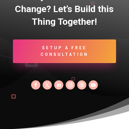
Change? Let’s Build this
Thing Together!
SETUP A FREE
CONSULTATION